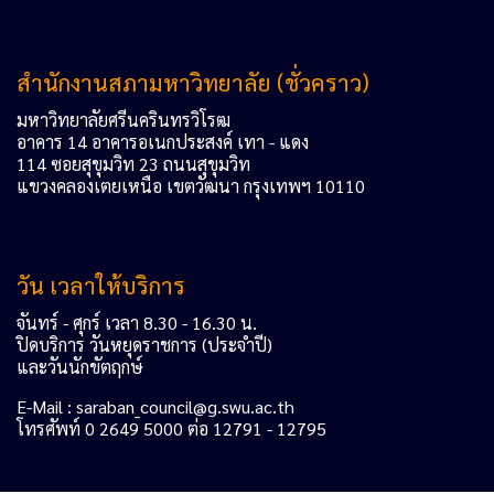
สำนักงานสภามหาวิทยาลัย (ชั่วคราว)
มหาวิทยาลัยศรีนครินทรวิโรฒ
อาคาร 14 อาคารอเนกประสงค์ เทา - แดง
114 ซอยสุขุมวิท 23 ถนนสุขุมวิท
แขวงคลองเตยเหนือ เขตวัฒนา กรุงเทพฯ 10110
วัน เวลาให้บริการ
จันทร์ - ศุกร์ เวลา 8.30 - 16.30 น.
ปิดบริการ วันหยุดราชการ (ประจำปี)
และวันนักขัตฤกษ์
E-Mail : saraban_council@g.swu.ac.th
โทรศัพท์ 0 2649 5000 ต่อ 12791 - 12795