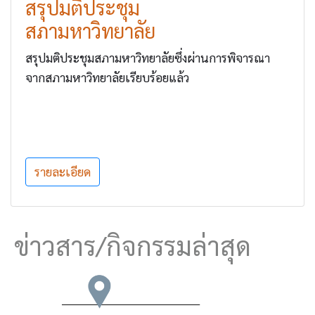
สรุปมติประชุม
สภามหาวิทยาลัย
สรุปมติประชุมสภามหาวิทยาลัยซึ่งผ่านการพิจารณา
จากสภามหาวิทยาลัยเรียบร้อยแล้ว
รายละเอียด
ข่า
วสาร/กิจกรรมล่าสุด