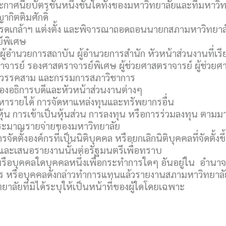
าศนียบัตรชั้นหนึ่งชั้นใดทั้งของมหาวิทยาลัยและที่มหาวิท
ากิตติมศักดิ์
ดเกล้าฯ แต่งตั้ง และพิจารณาถอดถอนนายกสภามหาวิทยาลั
์พิเศษ
้อำนวยการสถาบัน ผู้อำนวยการสำนัก หัวหน้าส่วนงานที่เรียก
จารย์ รองศาสตราจารย์พิเศษ ผู้ช่วยศาสตราจารย์ ผู้ช่วยศ
 58 วรรคสาม และกรรมการสภาวิชาการ
องอธิการบดีและหัวหน้าส่วนงานต่างๆ
หารายได้ การจัดหาแหล่งทุนและทรัพยากรอื่น
รถือหุ้น การเข้าเป็นหุ้นส่วน การลงทุน หรือการร่วมลงทุน ตาม
ระมาณรายจ่ายของมหาวิทยาลัย
ารจัดตั้งองค์กรที่เป็นนิติบุคคล หรือยกเลิกนิติบุคคลที่จัดตั
ละเสนอรายงานนั้นต่อรัฐมนตรีเพื่อทราบ
ือบุคคลใดบุคคลหนึ่งเพื่อกระทำการใดๆ อันอยู่ใน อำนาจ
รือบุคคลดังกล่าวทำการแทนแล้วรายงานสภามหาวิทยาลัยเพ
ทยาลัยที่มิได้ระบุให้เป็นหน้าที่ของผู้ใดโดยเฉพาะ