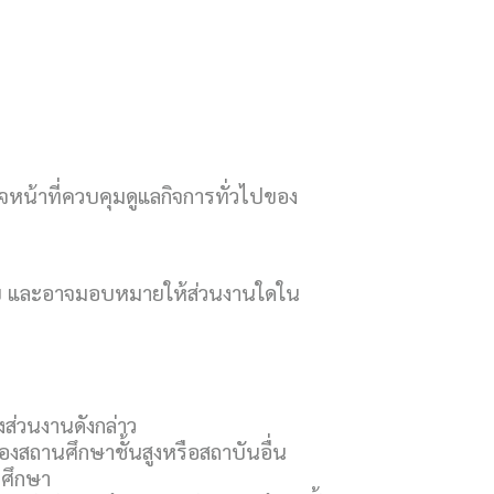
หน้าที่ควบคุมดูแลกิจการทั่วไปของ
ลัย และอาจมอบหมายให้ส่วนงานใดใน
ส่วนงานดังกล่าว
งสถานศึกษาชั้นสูงหรือสถาบันอื่น
รศึกษา